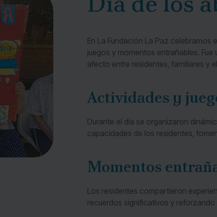
Día de los 
En La Fundación La Paz celebramos el
juegos y momentos entrañables. Fue un
afecto entre residentes, familiares y e
Actividades y jueg
Durante el día se organizaron dinámic
capacidades de los residentes, foment
Momentos entraña
Los residentes compartieron experie
recuerdos significativos y reforzando