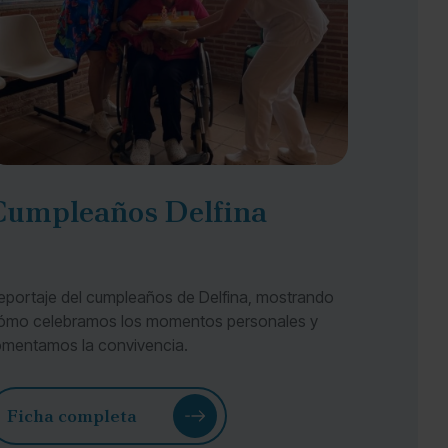
Cumpleaños Delfina
eportaje del cumpleaños de Delfina, mostrando
ómo celebramos los momentos personales y
omentamos la convivencia.
Ficha completa