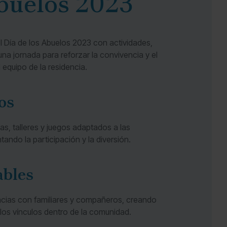
abuelos 2023
 Día de los Abuelos 2023 con actividades,
a jornada para reforzar la convivencia y el
l equipo de la residencia.
os
as, talleres y juegos adaptados a las
ando la participación y la diversión.
bles
ncias con familiares y compañeros, creando
 los vínculos dentro de la comunidad.