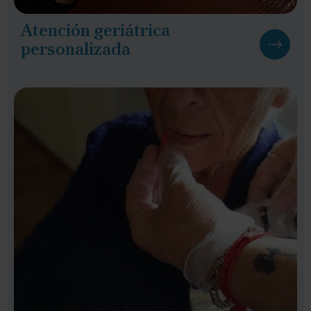
Atención geriátrica
personalizada