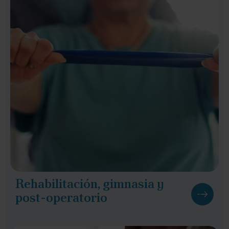
Rehabilitación, gimnasia y
post-operatorio