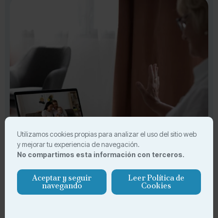
Utilizamos cookies propias para analizar el uso del sitio web
y mejorar tu experiencia de navegación.
No compartimos esta información con terceros.
Aceptar y seguir
Leer Política de
navegando
Cookies
Conexión a internet y