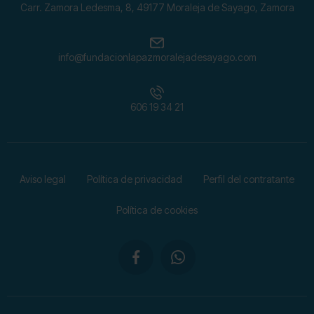
Carr. Zamora Ledesma, 8, 49177 Moraleja de Sayago, Zamora
info@fundacionlapazmoralejadesayago.com
606 19 34 21
Aviso legal
Política de privacidad
Perfil del contratante
Política de cookies