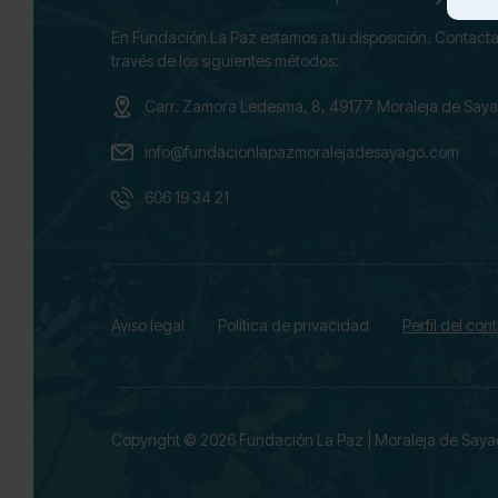
En Fundación La Paz estamos a tu disposición. Contacta
través de los siguientes métodos:
Carr. Zamora Ledesma, 8, 49177 Moraleja de Say
info@fundacionlapazmoralejadesayago.com
606 19 34 21
Aviso legal
Política de privacidad
Perfil del con
Copyright © 2026 Fundación La Paz
|
Moraleja de Say