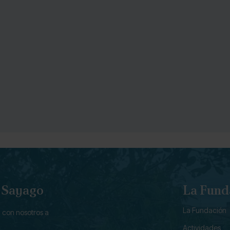
e Sayago
La Fund
La Fundación
 con nosotros a
Actividades