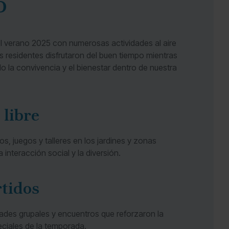
5
l verano 2025 con numerosas actividades al aire
 residentes disfrutaron del buen tiempo mientras
o la convivencia y el bienestar dentro de nuestra
 libre
, juegos y talleres en los jardines y zonas
 interacción social y la diversión.
tidos
dades grupales y encuentros que reforzaron la
ciales de la temporada.