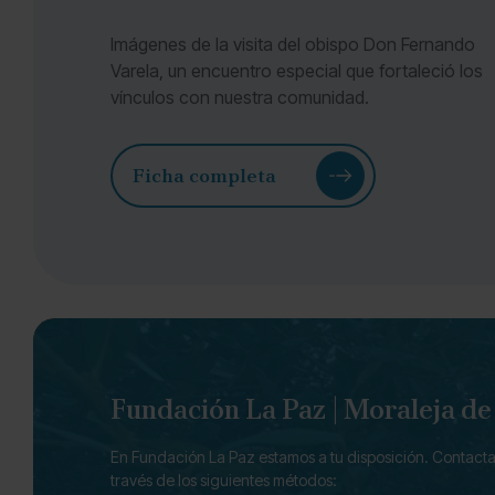
Imágenes de la visita del obispo Don Fernando
Varela, un encuentro especial que fortaleció los
vínculos con nuestra comunidad.
Ficha completa
Fundación La Paz | Moraleja d
En Fundación La Paz estamos a tu disposición. Contacta
través de los siguientes métodos: