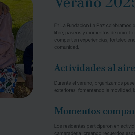
Verano 202
En La Fundación La Paz celebramos e
libre, paseos y momentos de ocio. Los
compartían experiencias, fortaleciend
comunidad.
Actividades al aire
Durante el verano, organizamos paseos
exteriores, fomentando la movilidad, la
Momentos compar
Los residentes participaron en activi
camaradería, creando recuerdos espe