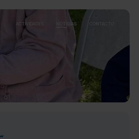
ACTIVIDADES
NOTICIAS
CONTACTO