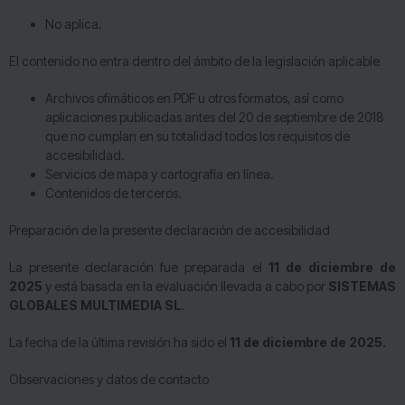
No aplica.
El contenido no entra dentro del ámbito de la legislación aplicable
Archivos ofimáticos en PDF u otros formatos, así como
aplicaciones publicadas antes del 20 de septiembre de 2018
que no cumplan en su totalidad todos los requisitos de
accesibilidad.
Servicios de mapa y cartografía en línea.
Contenidos de terceros.
Preparación de la presente declaración de accesibilidad
La presente declaración fue preparada el
11 de diciembre de
2025
y está basada en la evaluación llevada a cabo por
SISTEMAS
GLOBALES MULTIMEDIA SL
.
La fecha de la última revisión ha sido el
11 de diciembre de 2025
.
Observaciones y datos de contacto