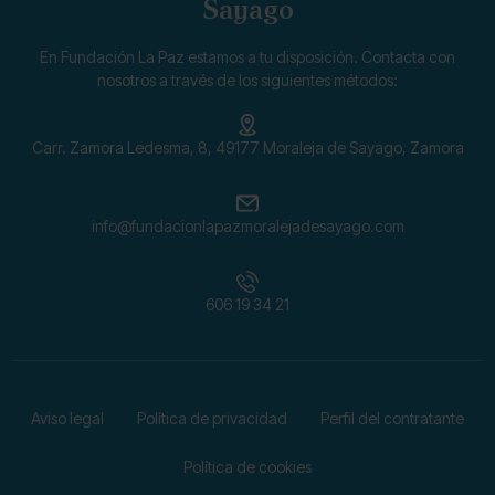
Sayago
En Fundación La Paz estamos a tu disposición. Contacta con
nosotros a través de los siguientes métodos:
Carr. Zamora Ledesma, 8, 49177 Moraleja de Sayago, Zamora
info@fundacionlapazmoralejadesayago.com
606 19 34 21
Aviso legal
Política de privacidad
Perfil del contratante
Política de cookies