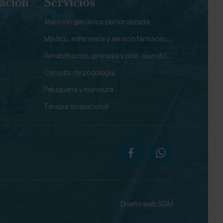
ación
Servicios
Atención geriátrica personalizada
Médico, enfermería y servicio farmacéutico
Rehabilitación, gimnasia y post-operatorio
Consulta de podología
Peluquería y manicura
Terapia ocupacional
Diseño web SGM