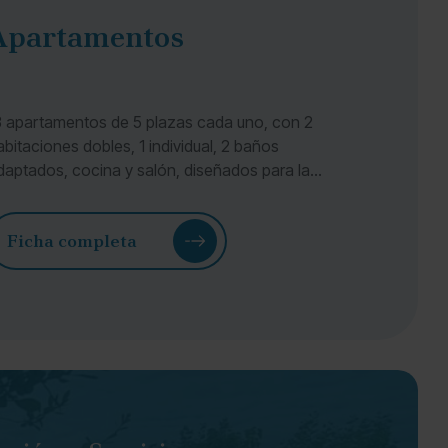
Apartamentos
3 apartamentos de 5 plazas cada uno, con 2
abitaciones dobles, 1 individual, 2 baños
daptados, cocina y salón, diseñados para la
omodidad y la autonomía.
Ficha completa