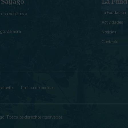
e Sayago
La Fund
La Fundación
 con nosotros a
Actividades
ago, Zamora
Noticias
Contacto
tratante
Política de cookies
ago.
Todos los derechos reservados.