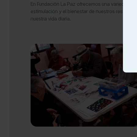
En Fundación La Paz ofrecemos una variedad de 
estimulación y el bienestar de nuestros resident
nuestra vida diaria.