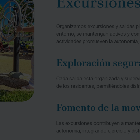
Excursiones
Organizamos excursiones y salidas pla
entorno, se mantengan activos y com
actividades promueven la autonomía, la
Exploración segur
Cada salida está organizada y superv
de los residentes, permitiéndoles disf
Fomento de la mov
Las excursiones contribuyen a mantener
autonomía, integrando ejercicio y disf