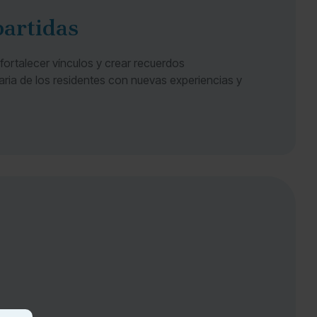
partidas
 fortalecer vínculos y crear recuerdos
diaria de los residentes con nuevas experiencias y