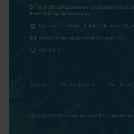
En Fundación La Paz estamos a tu disposición. Contacta
través de los siguientes métodos:
Carr. Zamora Ledesma, 8, 49177 Moraleja de Say
info@fundacionlapazmoralejadesayago.com
606 19 34 21
Aviso legal
Política de privacidad
Perfil del con
Copyright © 2026 Fundación La Paz
|
Moraleja de Say