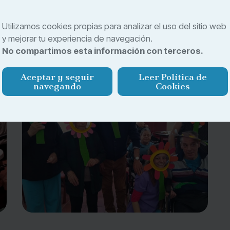
actividades pensadas para fomentar la convivencia, la
es. Descubre otras propuestas que forman parte de
Utilizamos cookies propias para analizar el uso del sitio web
y mejorar tu experiencia de navegación.
No compartimos esta información con terceros.
Aceptar y seguir
Leer Política de
navegando
Cookies