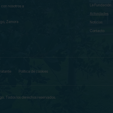
La Fundación
 con nosotros a
Actividades
ago, Zamora
Noticias
Contacto
tratante
Política de cookies
ago.
Todos los derechos reservados.