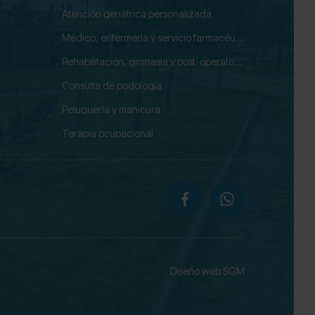
Atención geriátrica personalizada
Médico, enfermería y servicio farmacéutico
Rehabilitación, gimnasia y post-operatorio
Consulta de podología
Peluquería y manicura
Terapia ocupacional
Diseño web SGM