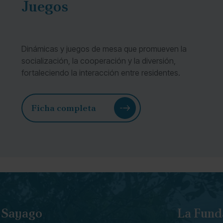
Juegos
Dinámicas y juegos de mesa que promueven la
socialización, la cooperación y la diversión,
fortaleciendo la interacción entre residentes.
Ficha completa
e Sayago
La Fund