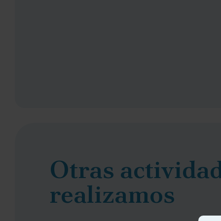
Otras activida
realizamos