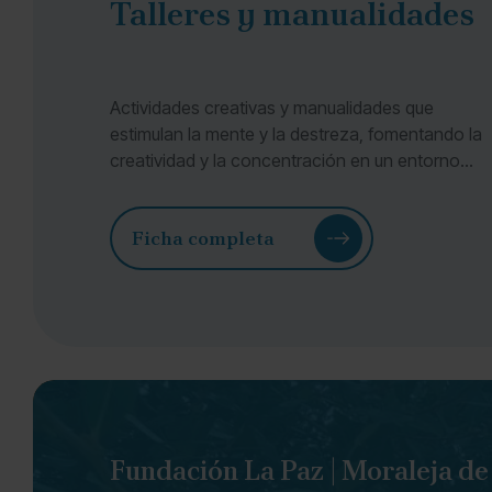
Talleres y manualidades
Actividades creativas y manualidades que
estimulan la mente y la destreza, fomentando la
creatividad y la concentración en un entorno
lúdico.
Ficha completa
Fundación La Paz | Moraleja d