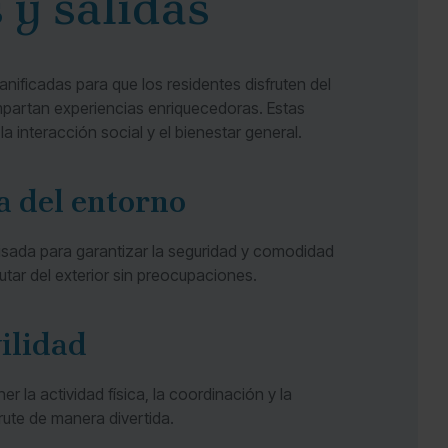
 y salidas
nificadas para que los residentes disfruten del
partan experiencias enriquecedoras. Estas
 interacción social y el bienestar general.
a del entorno
isada para garantizar la seguridad y comodidad
rutar del exterior sin preocupaciones.
ilidad
 la actividad física, la coordinación y la
rute de manera divertida.